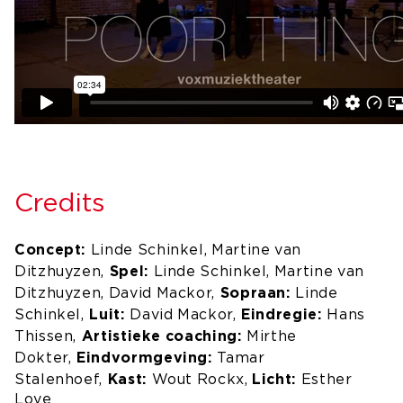
Credits
Concept:
Linde Schinkel, Martine van
Spel:
Ditzhuyzen,
Linde Schinkel, Martine van
Sopraan:
Ditzhuyzen, David Mackor,
Linde
Luit:
Eindregie:
Schinkel,
David Mackor,
Hans
Artistieke coaching:
Thissen,
Mirthe
Eindvormgeving:
Dokter,
Tamar
Kast:
Licht:
Stalenhoef,
Wout Rockx,
Esther
Love