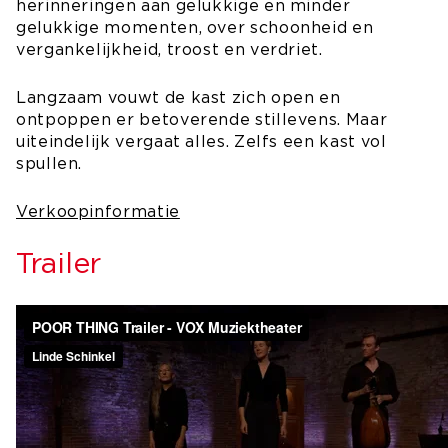
herinneringen aan gelukkige en minder
gelukkige momenten, over schoonheid en
vergankelijkheid, troost en verdriet.
Langzaam vouwt de kast zich open en
ontpoppen er betoverende stillevens. Maar
uiteindelijk vergaat alles. Zelfs een kast vol
spullen.
Verkoopinformatie
Trailer