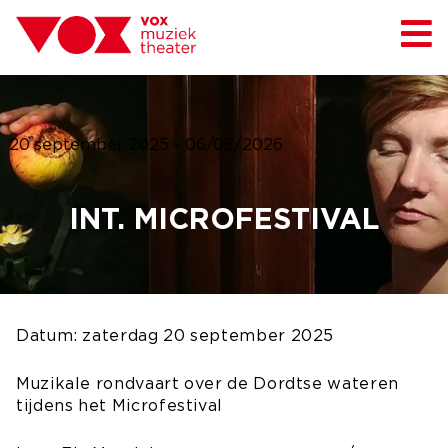
20 september 2025
~
06/08/2026
INT. MICROFESTIVAL
Datum: zaterdag 20 september 2025
Muzikale rondvaart over de Dordtse wateren
tijdens het Microfestival